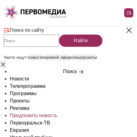
Поиск по сайту
Найти
Часто ищут:
новости
прямой эфир
спецпроекты
Поиск
Новости
Телепрограмма
Программы
Проекты
Реклама
Предложить новость
Первоуральск-ТВ
Евразия