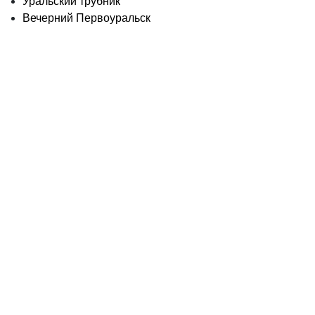
Уральский трубник
Вечерний Первоуральск