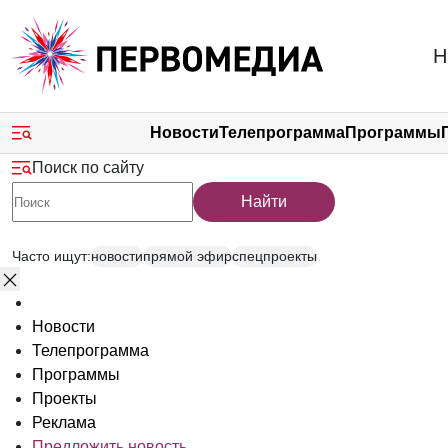
Новости
Телепрограмма
Программы
Поиск по сайту
Найти
Часто ищут:
новости
прямой эфир
спецпроекты
Новости
Телепрограмма
Программы
Проекты
Реклама
Предложить новость