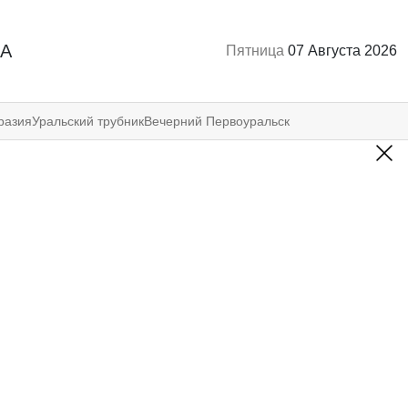
А
Пятница
07 Августа 2026
разия
Уральский трубник
Вечерний Первоуральск