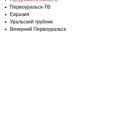
Первоуральск-ТВ
Евразия
Уральский трубник
Вечерний Первоуральск