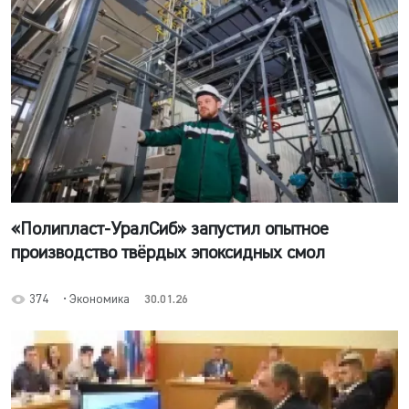
«Полипласт-УралСиб» запустил опытное
производство твёрдых эпоксидных смол
374
• Экономика
30.01.26