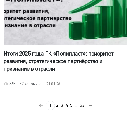
Итоги 2025 года ГК «Полипласт»: приоритет
развития, стратегическое партнёрство и
признание в отрасли
365
• Экономика
21.01.26
1
2
3
4
5
...
53