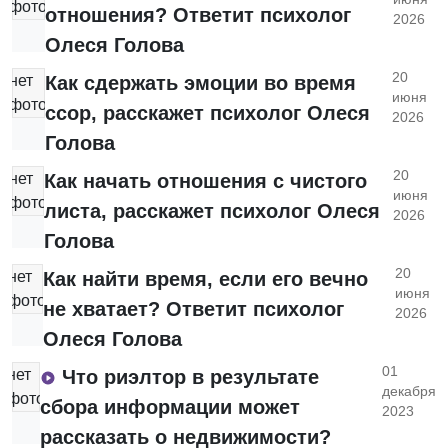
фото
отношения? Ответит психолог
2026
Олеся Голова
20
нет
Как сдержать эмоции во время
июня
фото
ссор, расскажет психолог Олеся
2026
Голова
20
нет
Как начать отношения с чистого
июня
фото
листа, расскажет психолог Олеся
2026
Голова
20
нет
Как найти время, если его вечно
июня
фото
не хватает? Ответит психолог
2026
Олеся Голова
01
нет
Что риэлтор в результате
декабря
фото
сбора информации может
2023
рассказать о недвижимости?