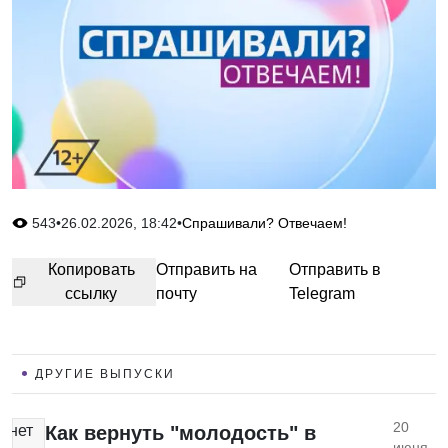
543
•
26.02.2026, 18:42
•
Спрашивали? Отвечаем!
Копировать
Отправить на
Отправить в
ссылку
почту
Telegram
ДРУГИЕ ВЫПУСКИ
20
нет
Как вернуть "молодость" в
июня