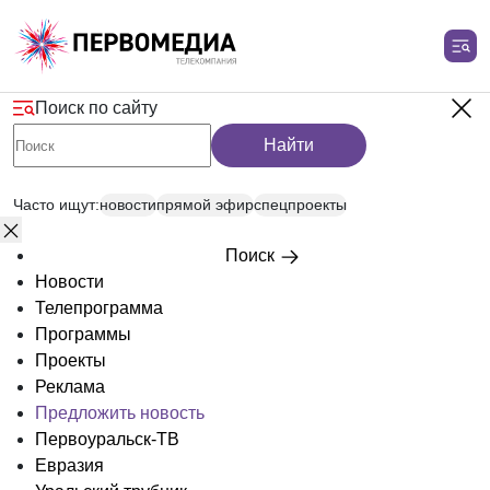
Поиск по сайту
Найти
Часто ищут:
новости
прямой эфир
спецпроекты
Поиск
Новости
Телепрограмма
Программы
Проекты
Реклама
Предложить новость
Первоуральск-ТВ
Евразия