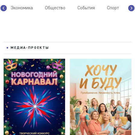
Экономика
Общество
События
Спорт
У
МЕДИА-ПРОЕКТЫ