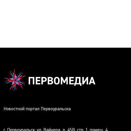
Новостной портал Первоуральска
г. Первоуральск, ул. Вайнера, д. 45В, стр. 1, помещ. 4