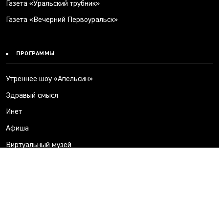
Газета «Уральский трубник»
Газета «Вечерний Первоуральск»
ПРОГРАММЫ
Утреннее шоу «Апельсин»
Здравый смысл
Инет
Афиша
Виртуальный музей
Прогулка с депутатом
Код города
Спрашивали? Отвечаем!