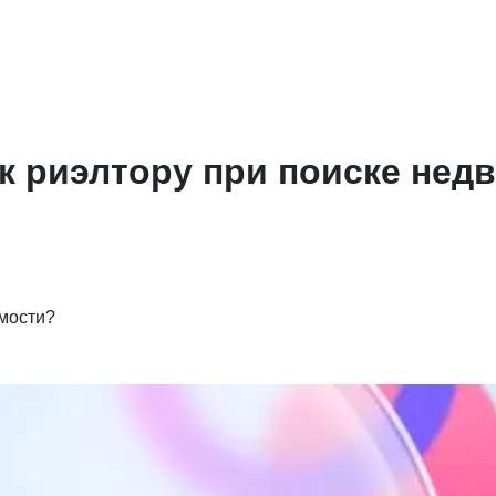
к риэлтору при поиске не
имости?