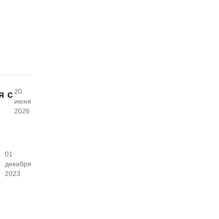
20
я с
июня
2026
01
декабря
2023