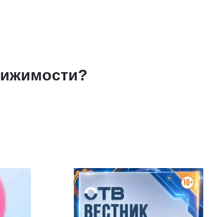
движимости?