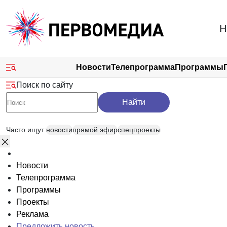
Новости
Телепрограмма
Программы
Поиск по сайту
Найти
Часто ищут:
новости
прямой эфир
спецпроекты
Новости
Телепрограмма
Программы
Проекты
Реклама
Предложить новость