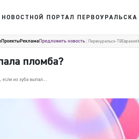
НОВОСТНОЙ ПОРТАЛ ПЕРВОУРАЛЬСКА
ы
Проекты
Реклама
Предложить новость
Первоуральск-ТВ
Евразия
ыпала пломба?
сли из зуба выпала пломба?