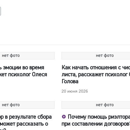
нет фото
нет фото
ь эмоции во время
Как начать отношения с чи
жет психолог Олеся
листа, расскажет психолог
Голова
20 июня 2026
нет фото
нет фото
р в результате сбора
Почему помощь риэлтор
может рассказать о
при составлении договоров