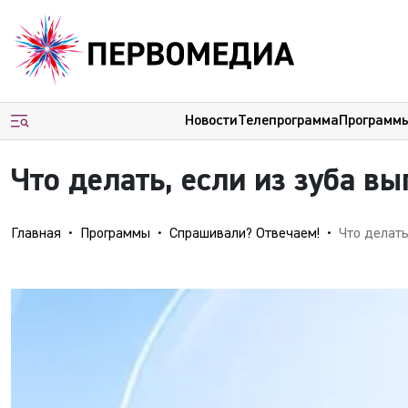
Новости
Телепрограмма
Программ
Что делать, если из зуба в
Главная
Программы
Спрашивали? Отвечаем!
Что делать, е