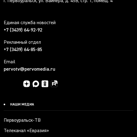
г. Первоуральск, ул. Вайнера, д. 45В, стр. 1, помещ. 4
Единая служба новостей
+7 (3439) 64-92-92
Рекламный отдел
+7 (3439) 64-85-85
Email
pervotv@pervomedia.ru
НАШИ МЕДИА
Первоуральск-ТВ
Телеканал «Евразия»