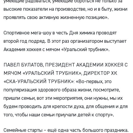
умеющие радоваться, умеющие бороться не только за
высокие показатели на производстве, но и в быту, жизни
проявлять свою активную жизненную позицию».
Спортивное мега-шоу в честь Дня химика проводят
второй год подряд. В этот раз организатором выступает
Академия хоккея с мячом «Уральский трубник».
ПАВЕЛ БУЛАТОВ, ПРЕЗИДЕНТ АКАДЕМИИ ХОККЕЯ С
МЯЧОМ «УРАЛЬСКИЙ ТРУБНИК», ДИРЕКТОР ХК
«СКА-УРАЛЬСКИЙ ТРУБНИК»: «Во-первых, это
популяризация здорового образа жизни, посмотрите,
пришли семьи, вот эти мероприятия, они нужны, мы их
будем проводить для крепости духа, для общения и для
того, чтобы наши семьи приучали детей к спорту».
Семейные старты – ещё одна часть большого праздника.