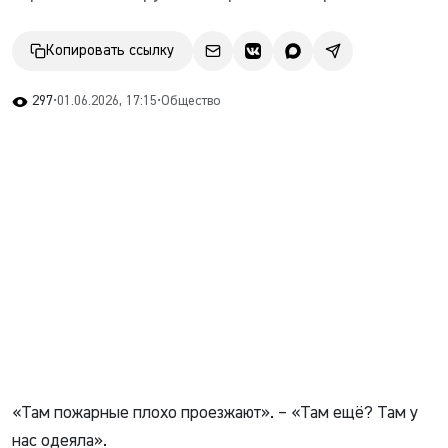
Копировать ссылку
297
•
01.06.2026, 17:15
•
Общество
«Там пожарные плохо проезжают». – «Там ещё? Там у
нас одеяла».