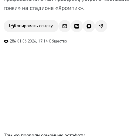
гонки» на стадионе «Хромпик».
Копировать ссылку
286
•
01.06.2026, 17:14
•
Общество
Там же провели семейную эстафету.