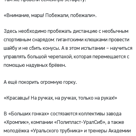
«Внимание, марш! Побежали, побежали».
Здесь необходимо пробежать дистанцию с необычным
спортивным снарядом: гигантскими клюшками провести
шайбу и не сбить конусы. А в этом испытании – научиться
управлять большой черепахой, которая перемещается с
помощью надувных брёвен.
А ещё покорить огромную горку.
«Красавцы! На ручках, на ручках, только на руках!»
В «Больших гонках» состязаются коллективы завода
«Хромпик», компании «Полипласт-УралСиб», а также
молодёжка «Уральского трубника» и тренеры Академии