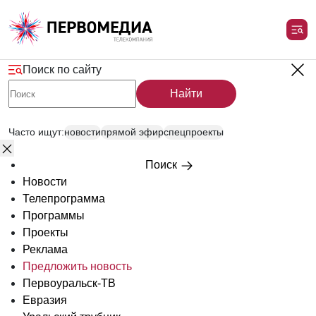
Поиск по сайту
Найти
Часто ищут:
новости
прямой эфир
спецпроекты
Поиск
Новости
Телепрограмма
Программы
Проекты
Реклама
Предложить новость
Первоуральск-ТВ
Евразия