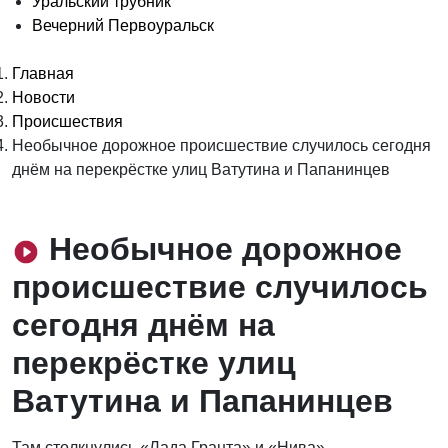
Уральский трубник
Вечерний Первоуральск
Главная
Новости
Происшествия
Необычное дорожное происшествие случилось сегодня
днём на перекрёстке улиц Ватутина и Папанинцев
Необычное дорожное
происшествие случилось
сегодня днём на
перекрёстке улиц
Ватутина и Папанинцев
Там столкнулись «Лада Гранта» и «Нива».