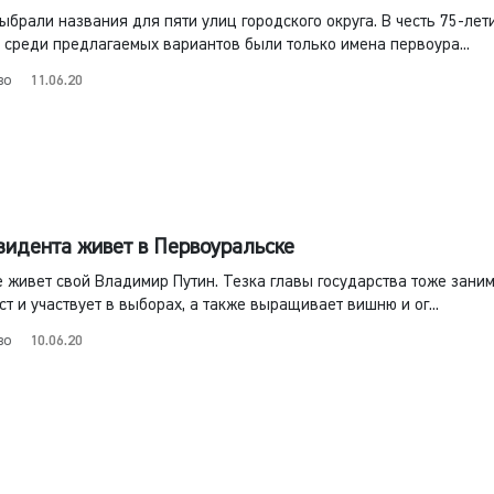
брали названия для пяти улиц городского округа. В честь 75-лет
среди предлагаемых вариантов были только имена первоура...
во
11.06.20
зидента живет в Первоуральске
 живет свой Владимир Путин. Тезка главы государства тоже зани
т и участвует в выборах, а также выращивает вишню и ог...
во
10.06.20