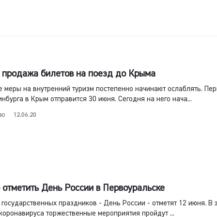
 продажа билетов на поезд до Крыма
 меры на внутренний туризм постепенно начинают ослаблять. Пе
нбурга в Крым отправится 30 июня. Сегодня на него нача...
во
12.06.20
 отметить День России в Первоуральске
 государственных праздников - День России - отметят 12 июня. В 
коронавируса торжественные мероприятия пройдут ...