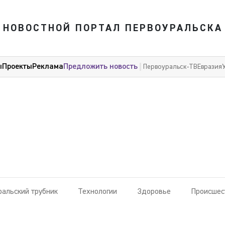
НОВОСТНОЙ ПОРТАЛ ПЕРВОУРАЛЬСКА
ы
Проекты
Реклама
Предложить новость
Первоуральск-ТВ
Евразия
ральский трубник
Технологии
Здоровье
Происшес