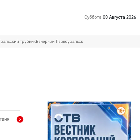
Суббота
08 Августа 2026
Уральский трубник
Вечерний Первоуральск
твия
Политика
Свердловская область
Экономика