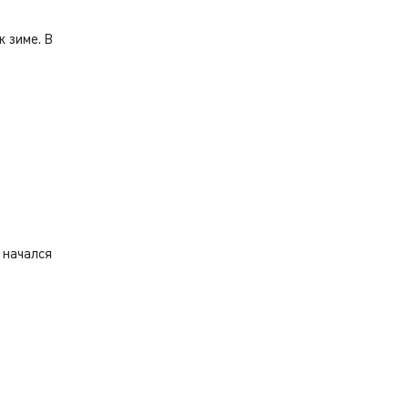
 зиме. В
 начался