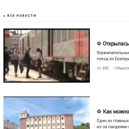
ВСЕ НОВОСТИ
Открылась
Ограничительные
поезд из Екатери
600
• Общест
Как можно
Один из главных
из-за пандемии 