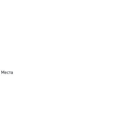
 Места