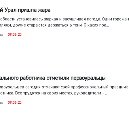
й Урал пришла жара
области установилась жаркая и засушливая погода. Одни горожа
ляжи, другие стараются держаться в тени. О каких пра...
во
09.06.20
ального работника отметили первоуральцы
ервоуральцев сегодня отмечают свой профессиональный праздник
тника. Все трудятся на своих местах, руководители - ...
во
09.06.20