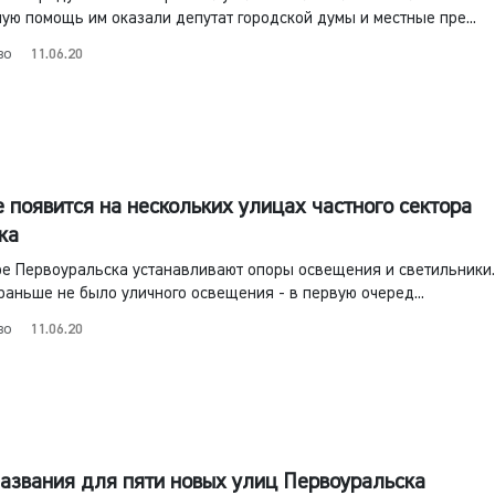
ую помощь им оказали депутат городской думы и местные пре...
во
11.06.20
 появится на нескольких улицах частного сектора
ка
ре Первоуральска устанавливают опоры освещения и светильники.
 раньше не было уличного освещения - в первую очеред...
во
11.06.20
азвания для пяти новых улиц Первоуральска