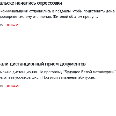
альске начались опрессовки
коммунальщики отправились в подвалы, чтобы подготовить дома к
роверяют систему отопления. Жителей об этом предуп...
во
09.06.20
али дистанционный прием документов
 можно дистанционно. На программу "Будущее Белой металлургии"
в от выпускников школ. При этом заявления абитурие...
во
09.06.20