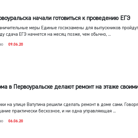
воуральска начали готовиться к проведению ЕГЭ
аничительные меры Единые госэкзамены для выпускников пройдут
ду сдача ЕГЭ начнется на месяц позже, чем обычно, ...
во
09.06.20
ма в Первоуральске делают ремонт на этаже своим
ки на улице Ватутина решили сделать ремонт в доме сами. Говоря
дание практически бесхозное, и ни одна управляющая ...
во
06.06.20