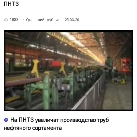
ПНТЗ
1083
• Уральский трубник
25.03.20
На ПНТЗ увеличат производство труб
нефтяного сортамента