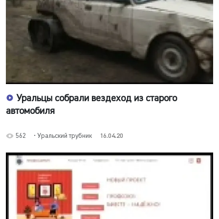
Уральцы собрали вездеход из старого
автомобиля
562
• Уральский трубник
16.04.20