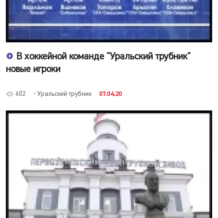
В хоккейной команде "Уральский трубник"
новые игроки
602
• Уральский трубник
07.04.20