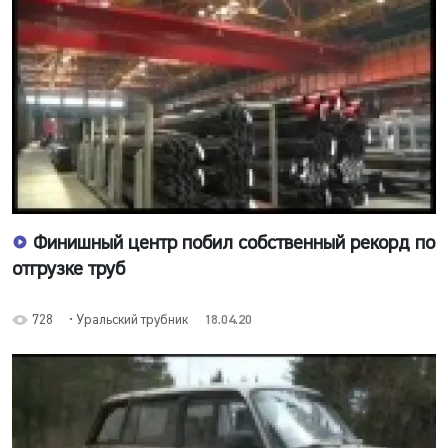
Финишный центр побил собственный рекорд по
отгрузке труб
728
• Уральский трубник
18.04.20