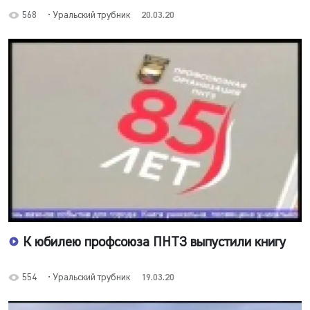
568
• Уральский трубник
20.03.20
К юбилею профсоюза ПНТЗ выпустили книгу
554
• Уральский трубник
19.03.20