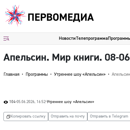
Новости
Телепрограмма
Программ
Апельсин. Мир книги. 08-0
Главная
Программы
Утреннее шоу «Апельсин»
Апельсин
104
•
05.06.2026, 16:52
•
Утреннее шоу «Апельсин»
Копировать ссылку
Отправить на почту
Отправить в Telegram