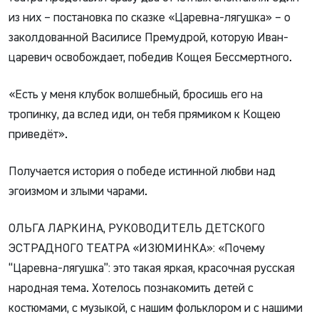
из них – постановка по сказке «Царевна-лягушка» – о
заколдованной Василисе Премудрой, которую Иван-
царевич освобождает, победив Кощея Бессмертного.
«Есть у меня клубок волшебный, бросишь его на
тропинку, да вслед иди, он тебя прямиком к Кощею
приведёт».
Получается история о победе истинной любви над
эгоизмом и злыми чарами.
ОЛЬГА ЛАРКИНА, РУКОВОДИТЕЛЬ ДЕТСКОГО
ЭСТРАДНОГО ТЕАТРА «ИЗЮМИНКА»: «Почему
“Царевна-лягушка”: это такая яркая, красочная русская
народная тема. Хотелось познакомить детей с
костюмами, с музыкой, с нашим фольклором и с нашими