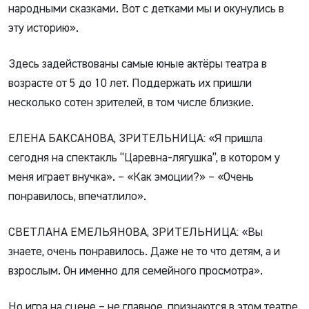
народными сказками. Вот с детками мы и окунулись в
эту историю».
Здесь задействованы самые юные актёры театра в
возрасте от 5 до 10 лет. Поддержать их пришли
несколько сотен зрителей, в том числе близкие.
ЕЛЕНА БАКСАНОВА, ЗРИТЕЛЬНИЦА: «Я пришла
сегодня на спектакль “Царевна-лягушка”, в котором у
меня играет внучка». – «Как эмоции?» – «Очень
понравилось, впечатлило».
СВЕТЛАНА ЕМЕЛЬЯНОВА, ЗРИТЕЛЬНИЦА: «Вы
знаете, очень понравилось. Даже не то что детям, а и
взрослым. Он именно для семейного просмотра».
Но игра на сцене – не главное, признаются в этом театре.