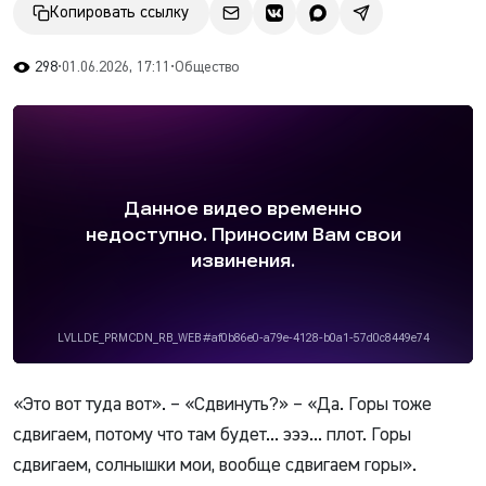
Копировать ссылку
298
•
01.06.2026, 17:11
•
Общество
«Это вот туда вот». – «Сдвинуть?» – «Да. Горы тоже
сдвигаем, потому что там будет... эээ... плот. Горы
сдвигаем, солнышки мои, вообще сдвигаем горы».