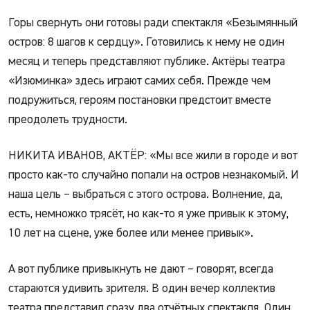
Горы свернуть они готовы ради спектакля «Безымянный
остров: 8 шагов к сердцу». Готовились к нему не один
месяц и теперь представляют публике. Актёры театра
«Изюминка» здесь играют самих себя. Прежде чем
подружиться, героям постановки предстоит вместе
преодолеть трудности.
НИКИТА ИВАНОВ, АКТЁР: «Мы все жили в городе и вот
просто как-то случайно попали на остров незнакомый. И
наша цель – выбраться с этого острова. Волнение, да,
есть, немножко трясёт, но как-то я уже привык к этому,
10 лет на сцене, уже более или менее привык».
А вот публике привыкнуть не дают – говорят, всегда
стараются удивить зрителя. В один вечер коллектив
театра представил сразу два отчётных спектакля. Один